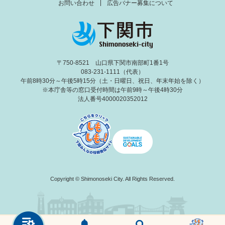
お問い合わせ
広告バナー募集について
〒750-8521 山口県下関市南部町1番1号
083-231-1111（代表）
午前8時30分～午後5時15分（土・日曜日、祝日、年末年始を除く）
※本庁舎等の窓口受付時間は午前9時～午後4時30分
法人番号4000020352012
Copyright © Shimonoseki City. All Rights Reserved.