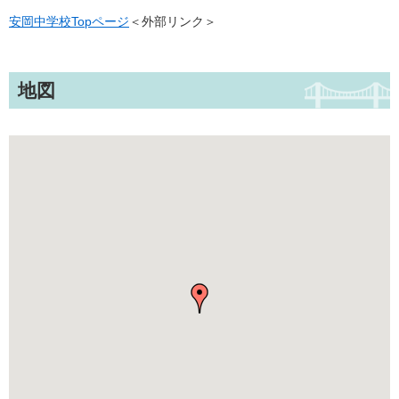
安岡中学校Topページ
＜外部リンク＞
地図