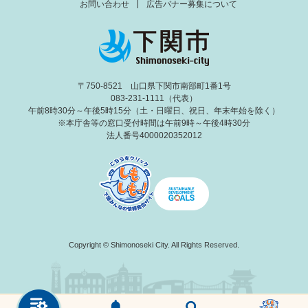
お問い合わせ
広告バナー募集について
〒750-8521 山口県下関市南部町1番1号
083-231-1111（代表）
午前8時30分～午後5時15分（土・日曜日、祝日、年末年始を除く）
※本庁舎等の窓口受付時間は午前9時～午後4時30分
法人番号4000020352012
Copyright © Shimonoseki City. All Rights Reserved.