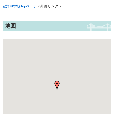
豊洋中学校Topページ
＜外部リンク＞
地図