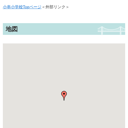
小串小学校Topページ
＜外部リンク＞
地図