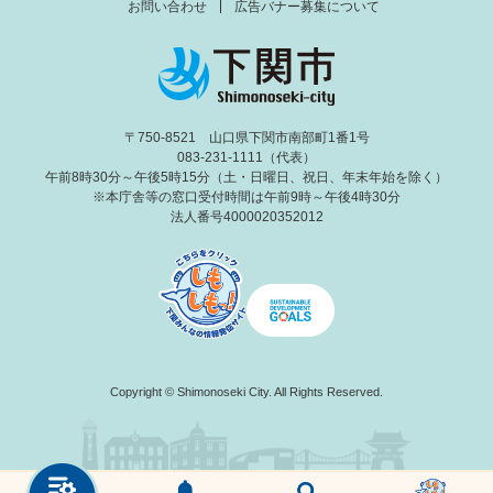
お問い合わせ
広告バナー募集について
〒750-8521 山口県下関市南部町1番1号
083-231-1111（代表）
午前8時30分～午後5時15分（土・日曜日、祝日、年末年始を除く）
※本庁舎等の窓口受付時間は午前9時～午後4時30分
法人番号4000020352012
Copyright © Shimonoseki City. All Rights Reserved.