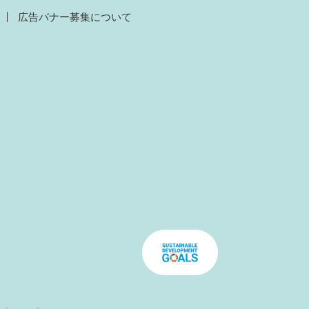
広告バナー募集について
）