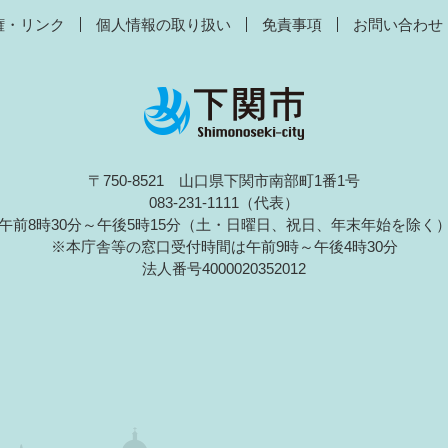
権・リンク
個人情報の取り扱い
免責事項
お問い合わせ
〒750-8521 山口県下関市南部町1番1号
083-231-1111（代表）
午前8時30分～午後5時15分（土・日曜日、祝日、年末年始を除く
※本庁舎等の窓口受付時間は午前9時～午後4時30分
法人番号4000020352012