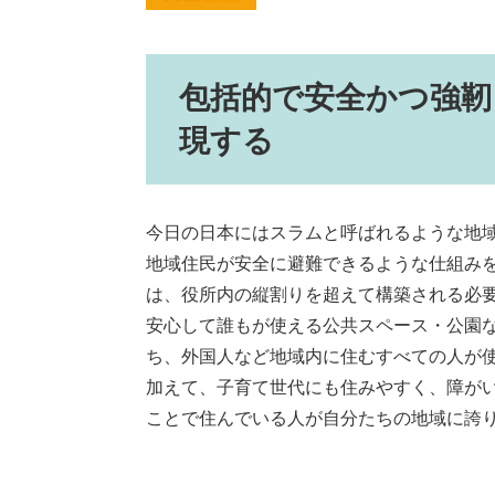
包括的で安全かつ強靭
現する
今日の日本にはスラムと呼ばれるような地
地域住民が安全に避難できるような仕組み
は、役所内の縦割りを超えて構築される必
安心して誰もが使える公共スペース・公園
ち、外国人など地域内に住むすべての人が
加えて、子育て世代にも住みやすく、障が
ことで住んでいる人が自分たちの地域に誇