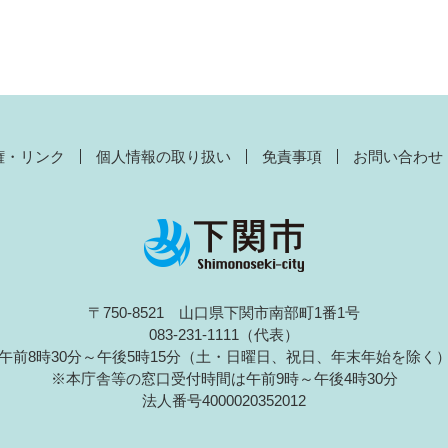
権・リンク
個人情報の取り扱い
免責事項
お問い合わせ
〒750-8521 山口県下関市南部町1番1号
083-231-1111（代表）
午前8時30分～午後5時15分（土・日曜日、祝日、年末年始を除く
※本庁舎等の窓口受付時間は午前9時～午後4時30分
法人番号4000020352012