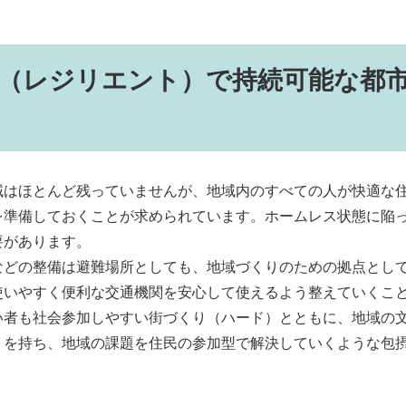
（レジリエント）で持続可能な都
域はほとんど残っていませんが、地域内のすべての人が快適な
を準備しておくことが求められています。ホームレス状態に陥
要があります。
などの整備は避難場所としても、地域づくりのための拠点とし
使いやすく便利な交通機関を安心して使えるよう整えていくこ
い者も社会参加しやすい街づくり（ハード）とともに、地域の
りを持ち、地域の課題を住民の参加型で解決していくような包