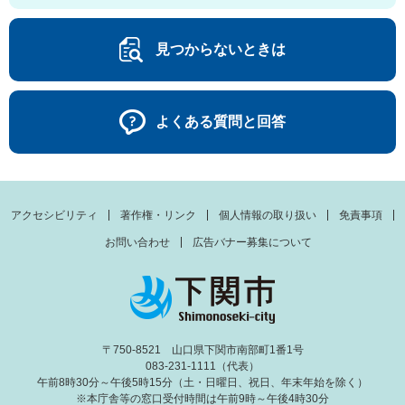
見つからないときは
よくある質問と回答
アクセシビリティ
著作権・リンク
個人情報の取り扱い
免責事項
お問い合わせ
広告バナー募集について
〒750-8521 山口県下関市南部町1番1号
083-231-1111（代表）
午前8時30分～午後5時15分（土・日曜日、祝日、年末年始を除く）
※本庁舎等の窓口受付時間は午前9時～午後4時30分