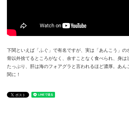
下関といえば「ふぐ」で有名ですが、実は「あんこう」の
骨以外捨てるところがなく、余すことなく食べられ、身は
たっぷり、肝は海のフォアグラと言われるほど濃厚。あん
関に！