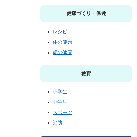
健康づくり・保健
レシピ
体の健康
歯の健康
教育
小学生
中学生
スポーツ
消防