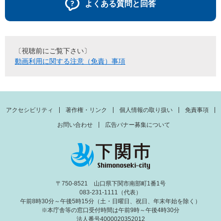
よくある質問と回答
〔視聴前にご覧下さい〕
動画利用に関する注意（免責）事項
アクセシビリティ
著作権・リンク
個人情報の取り扱い
免責事項
お問い合わせ
広告バナー募集について
〒750-8521 山口県下関市南部町1番1号
083-231-1111（代表）
午前8時30分～午後5時15分（土・日曜日、祝日、年末年始を除く）
※本庁舎等の窓口受付時間は午前9時～午後4時30分
法人番号4000020352012