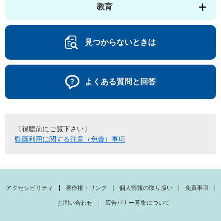
教育
見つからないときは
よくある質問と回答
〔視聴前にご覧下さい〕
動画利用に関する注意（免責）事項
アクセシビリティ
著作権・リンク
個人情報の取り扱い
免責事項
お問い合わせ
広告バナー募集について