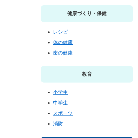
健康づくり・保健
レシピ
体の健康
歯の健康
教育
小学生
中学生
スポーツ
消防