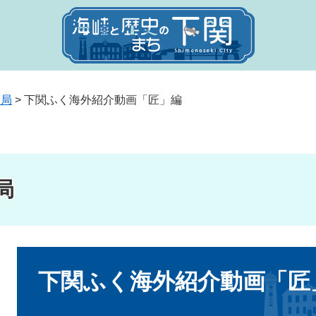
送局
>
下関ふく海外紹介動画「匠」編
局
本
文
下関ふく海外紹介動画「匠