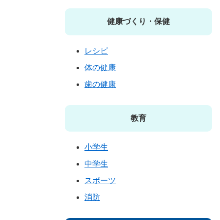
健康づくり・保健
レシピ
体の健康
歯の健康
教育
小学生
中学生
スポーツ
消防