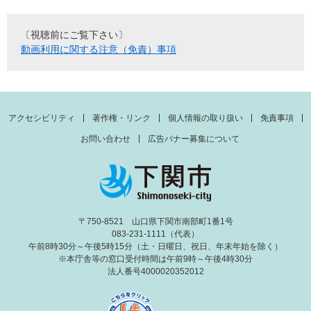
〔視聴前にご覧下さい〕
動画利用に関する注意（免責）事項
アクセシビリティ
著作権・リンク
個人情報の取り扱い
免責事項
お問い合わせ
広告バナー募集について
〒750-8521 山口県下関市南部町1番1号
083-231-1111（代表）
午前8時30分～午後5時15分（土・日曜日、祝日、年末年始を除く）
※本庁舎等の窓口受付時間は午前9時～午後4時30分
法人番号4000020352012