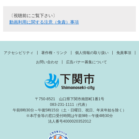
〔視聴前にご覧下さい〕
動画利用に関する注意（免責）事項
アクセシビリティ
著作権・リンク
個人情報の取り扱い
免責事項
お問い合わせ
広告バナー募集について
〒750-8521 山口県下関市南部町1番1号
083-231-1111（代表）
午前8時30分～午後5時15分（土・日曜日、祝日、年末年始を除く）
※本庁舎等の窓口受付時間は午前9時～午後4時30分
法人番号4000020352012