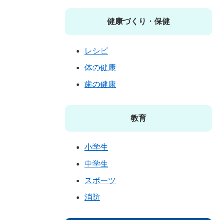
健康づくり・保健
レシピ
体の健康
歯の健康
教育
小学生
中学生
スポーツ
消防