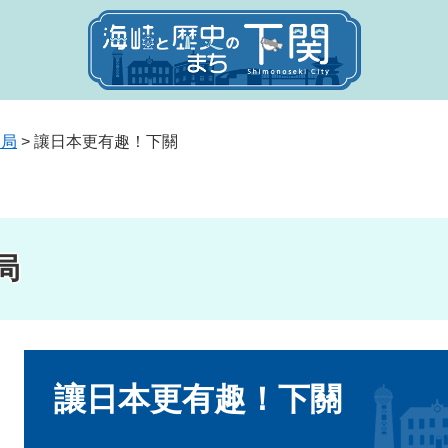
送局
>
讓日本更有趣！下關
局
本
文
讓日本更有趣！下關