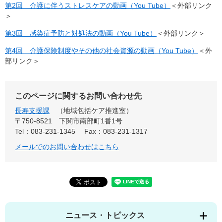
第2回 介護に伴うストレスケアの動画（You Tube）
＜外部リンク
＞
第3回 感染症予防と対処法の動画（You Tube）
＜外部リンク＞
第4回 介護保険制度やその他の社会資源の動画（You Tube）
＜外
部リンク＞
このページに関するお問い合わせ先
長寿支援課
地域包括ケア推進室
〒750-8521
下関市南部町1番1号
Tel：083-231-1345
Fax：083-231-1317
メールでのお問い合わせはこちら
ニュース・トピックス