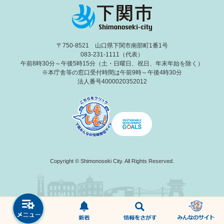
〒750-8521 山口県下関市南部町1番1号
083-231-1111（代表）
午前8時30分～午後5時15分（土・日曜日、祝日、年末年始を除く）
※本庁舎等の窓口受付時間は午前9時～午後4時30分
法人番号4000020352012
Copyright © Shimonoseki City. All Rights Reserved.