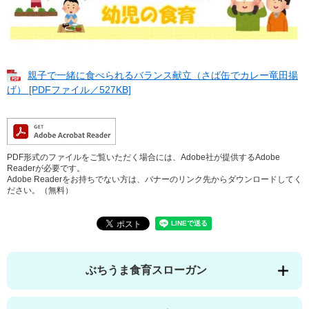
親子で一緒に食べられるバランス献立（さば缶でカレー竜田揚
げ） [PDFファイル／527KB]
PDF形式のファイルをご覧いただく場合には、Adobe社が提供するAdobe
Readerが必要です。
Adobe Readerをお持ちでない方は、バナーのリンク先からダウンロードしてく
ださい。（無料）
ぶちうま食育スローガン