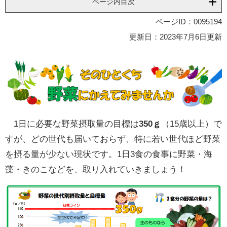
ページ内目次
ページID：0095194
更新日：2023年7月6日更新
1日に必要な野菜摂取量の目標は
350
ｇ
（15歳以上）で
すが、どの世代も届いておらず、特に若い世代ほど野菜
を摂る量が少ない現状です。1日3食の食事に野菜・海
藻・きのこなどを、取り入れていきましょう！