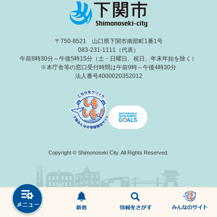
〒750-8521 山口県下関市南部町1番1号
083-231-1111（代表）
午前8時30分～午後5時15分（土・日曜日、祝日、年末年始を除く）
※本庁舎等の窓口受付時間は午前9時～午後4時30分
法人番号4000020352012
Copyright © Shimonoseki City. All Rights Reserved.