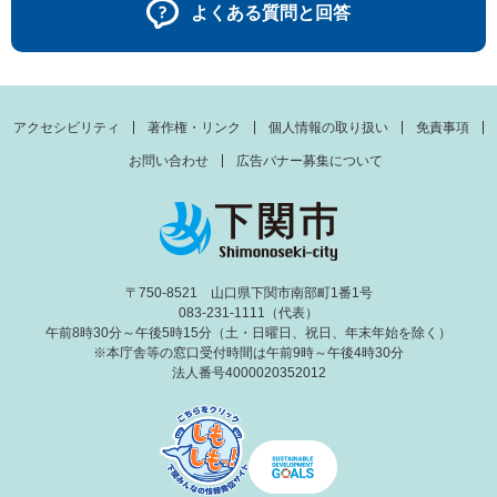
よくある質問と回答
アクセシビリティ
著作権・リンク
個人情報の取り扱い
免責事項
お問い合わせ
広告バナー募集について
〒750-8521 山口県下関市南部町1番1号
083-231-1111（代表）
午前8時30分～午後5時15分（土・日曜日、祝日、年末年始を除く）
※本庁舎等の窓口受付時間は午前9時～午後4時30分
法人番号4000020352012