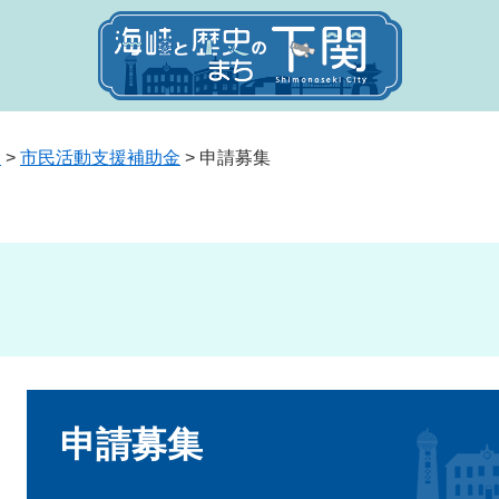
金
>
市民活動支援補助金
>
申請募集
本
文
申請募集