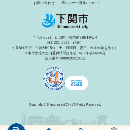
お問い合わせ
広告バナー募集について
〒750-8521 山口県下関市南部町1番1号
083-231-1111（代表）
午前8時30分～午後5時15分（土・日曜日、祝日、年末年始を除く）
※本庁舎等の窓口受付時間は午前9時～午後4時30分
法人番号4000020352012
Copyright © Shimonoseki City. All Rights Reserved.