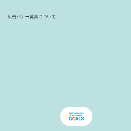
広告バナー募集について
）