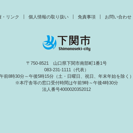
権・リンク
個人情報の取り扱い
免責事項
お問い合わせ
〒750-8521 山口県下関市南部町1番1号
083-231-1111（代表）
午前8時30分～午後5時15分（土・日曜日、祝日、年末年始を除く
※本庁舎等の窓口受付時間は午前9時～午後4時30分
法人番号4000020352012