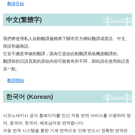
翻译开始
中文
(
繁體字
)
我們將使用私人自動翻譯服務將下關市官方網站翻譯成英語、中文、
韓語和越南語。
它並不總是準確的翻譯，因為它是由自動翻譯系統機器翻譯的。
翻譯前的日語頁面的原始內容可能會有所不同，因此請在使用前註意
這一點。​
翻譯開始
한국어 (Korean)
시모노세키시 공식 홈페이지를 민간 자동 번역 서비스를 이용하여 영
어, 중국어, 한국어, 베트남어로 번역합니다.
자동 번역 시스템을 통한 기계 번역으로 인해 반드시 정확한 번역은