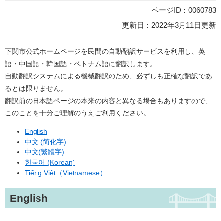
ページID：0060783
更新日：2022年3月11日更新
下関市公式ホームページを民間の自動翻訳サービスを利用し、英
語・中国語・韓国語・ベトナム語に翻訳します。
自動翻訳システムによる機械翻訳のため、必ずしも正確な翻訳であ
るとは限りません。
翻訳前の日本語ページの本来の内容と異なる場合もありますので、
このことを十分ご理解のうえご利用ください。
English
​中文 (简化字)
中文(繁體字)
​한국어 (Korean)
​Tiếng Việt（Vietnamese）
English