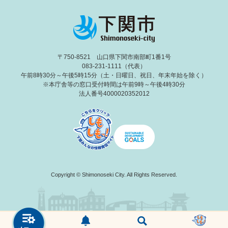
〒750-8521 山口県下関市南部町1番1号
083-231-1111（代表）
午前8時30分～午後5時15分（土・日曜日、祝日、年末年始を除く）
※本庁舎等の窓口受付時間は午前9時～午後4時30分
法人番号4000020352012
Copyright © Shimonoseki City. All Rights Reserved.