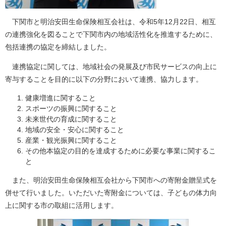
下関市と明治安田生命保険相互会社は、令和5年12月22日、相互
の連携強化を図ることで下関市内の地域活性化を推進するために、
包括連携の協定を締結しました。
連携協定に関しては、地域社会の発展及び市民サービスの向上に
寄与することを目的に以下の分野において連携、協力します。
​健康増進に関すること
スポーツの振興に関すること
未来世代の育成に関すること
地域の安全・安心に関すること
産業・観光振興に関すること
その他本協定の目的を達成するために必要な事業に関するこ
と
また、明治安田生命保険相互会社から下関市への寄附金贈呈式を
併せて行いました。いただいた寄附金については、子どもの体力向
上に関する市の取組に活用します。