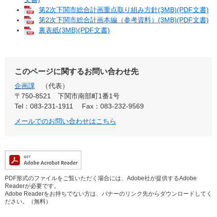
第2次下関市総合計画重点取り組み方針(3MB)(PDF文書)
第2次下関市総合計画本編（参考資料）(3MB)(PDF文書)
裏表紙(3MB)(PDF文書)
このページに関するお問い合わせ先
企画課
代表
〒750-8521
下関市南部町1番1号
Tel：083-231-1911
Fax：083-232-9569
メールでのお問い合わせはこちら
PDF形式のファイルをご覧いただく場合には、Adobe社が提供するAdobe
Readerが必要です。
Adobe Readerをお持ちでない方は、バナーのリンク先からダウンロードしてく
ださい。（無料）