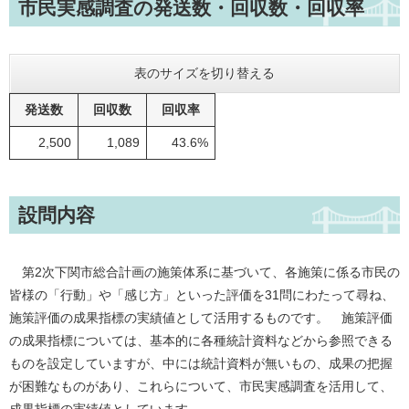
市民実感調査の発送数・回収数・回収率
表のサイズを切り替える
発送数
回収数
回収率
2,500
1,089
43.6%
設問内容
第2次下関市総合計画の施策体系に基づいて、各施策に係る市民の
皆様の「行動」や「感じ方」といった評価を31問にわたって尋ね、
施策評価の成果指標の実績値として活用するものです。 施策評価
の成果指標については、基本的に各種統計資料などから参照できる
ものを設定していますが、中には統計資料が無いもの、成果の把握
が困難なものがあり、これらについて、市民実感調査を活用して、