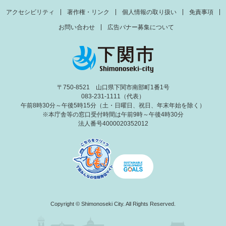
アクセシビリティ
著作権・リンク
個人情報の取り扱い
免責事項
お問い合わせ
広告バナー募集について
〒750-8521 山口県下関市南部町1番1号
083-231-1111（代表）
午前8時30分～午後5時15分（土・日曜日、祝日、年末年始を除く）
※本庁舎等の窓口受付時間は午前9時～午後4時30分
法人番号4000020352012
Copyright © Shimonoseki City. All Rights Reserved.