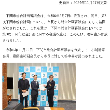
更新日：2024年11月27日更新
下関市総合計画審議会は、令和6年2月7日に設置され、同日、第3
次下関市総合計画について、市長から総合計画審議会に対して諮問
がなされました。これを受け、下関市総合計画審議会においては、
第3次下関市総合計画に関する審議を重ね、このたび、答申書が作成
されました。
令和6年11月22日、下関市総合計画審議会を代表して、杉浦勝章
会長、齋藤圭祐副会長から市長に対して答申書が提出されました。