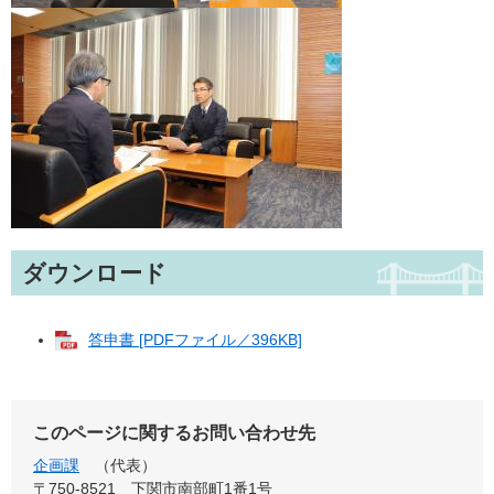
ダウンロード
答申書 [PDFファイル／396KB]
このページに関するお問い合わせ先
企画課
代表
〒750-8521
下関市南部町1番1号