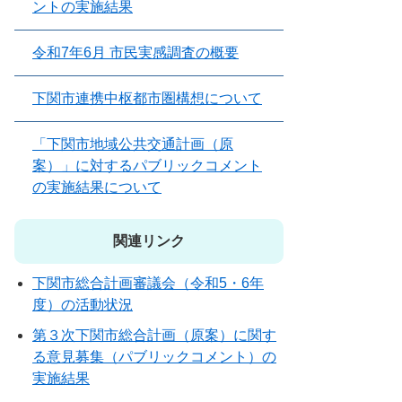
ントの実施結果
令和7年6月 市民実感調査の概要
下関市連携中枢都市圏構想について
「下関市地域公共交通計画（原
案）」に対するパブリックコメント
の実施結果について
関連リンク
下関市総合計画審議会（令和5・6年
度）の活動状況
第３次下関市総合計画（原案）に関す
る意見募集（パブリックコメント）の
実施結果