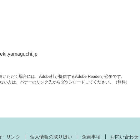
i.yamaguchi.jp
いただく場合には、Adobe社が提供するAdobe Readerが必要です。
をお持ちでない方は、バナーのリンク先からダウンロードしてください。（無料）
権・リンク
個人情報の取り扱い
免責事項
お問い合わせ