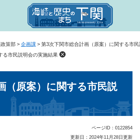
画政策部
>
企画課
>
第3次下関市総合計画（原案）に関する市民
する市民説明会の実施結果
画（原案）に関する市民説
ページID：0122854
更新日：2024年11月28日更新