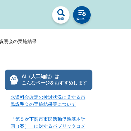
説明会の実施結果
AI（人工知能）は
こんなページをおすすめします
水道料金改定の検討状況に関する市
民説明会の実施結果等について
「第５次下関市市民活動促進基本計
画（案）」に対するパブリックコメ