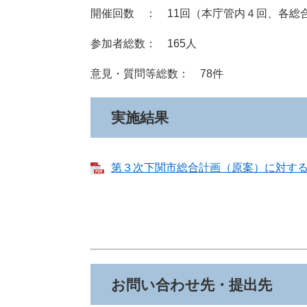
開催回数 ： 11回（本庁管内４回、各総
参加者総数： 165人
意見・質問等総数： 78件
実施結果
第３次下関市総合計画（原案）に対する市民
お問い合わせ先・提出先