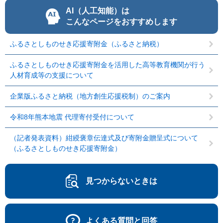
AI（人工知能）は
こんなページをおすすめします
ふるさとしものせき応援寄附金（ふるさと納税）
ふるさとしものせき応援寄附金を活用した高等教育機関が行う
人材育成等の支援について
企業版ふるさと納税（地方創生応援税制）のご案内
令和8年熊本地震 代理寄付受付について
（記者発表資料）紺綬褒章伝達式及び寄附金贈呈式について
（ふるさとしものせき応援寄附金）
見つからないときは
よくある質問と回答