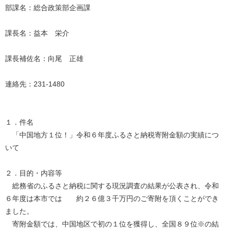
部課名：総合政策部企画課
課長名：益本 栄介
課長補佐名：向尾 正雄
連絡先：231-1480
１．件名
「中国地方１位！」令和６年度ふるさと納税寄附金額の実績につ
いて
２．目的・内容等
総務省のふるさと納税に関する現況調査の結果が公表され、令和
６年度は本市では 約２６億３千万円のご寄附を頂くことができ
ました。
寄附金額では、中国地区で初の１位を獲得し、全国８９位※の結