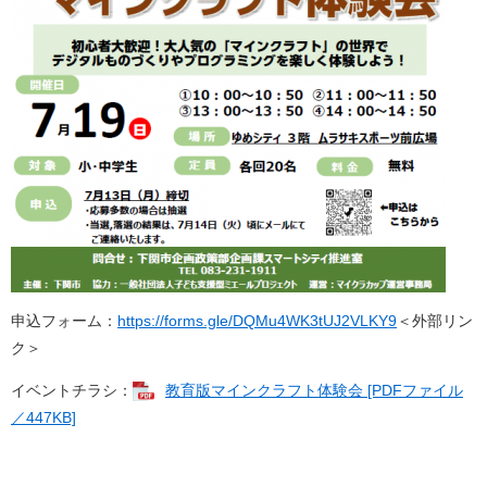
申込フォーム：
https://forms.gle/DQMu4WK3tUJ2VLKY9​
＜外部リン
ク＞
イベントチラシ：
教育版マインクラフト体験会 [PDFファイル
／447KB]