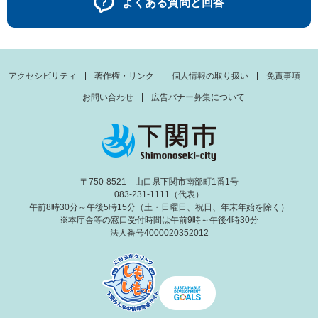
よくある質問と回答
アクセシビリティ
著作権・リンク
個人情報の取り扱い
免責事項
お問い合わせ
広告バナー募集について
〒750-8521 山口県下関市南部町1番1号
083-231-1111（代表）
午前8時30分～午後5時15分（土・日曜日、祝日、年末年始を除く）
※本庁舎等の窓口受付時間は午前9時～午後4時30分
法人番号4000020352012