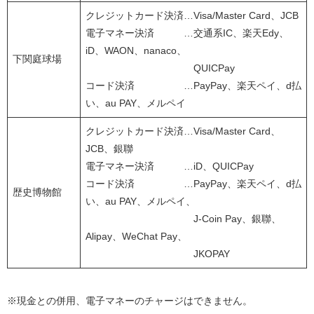
クレジットカード決済…Visa/Master Card、JCB
電子マネー決済 …交通系IC、楽天Edy、
iD、WAON、nanaco、
下関庭球場
QUICPay
コード決済 …PayPay、楽天ペイ、d払
い、au PAY、メルペイ
クレジットカード決済…Visa/Master Card、
JCB、銀聯
電子マネー決済 …iD、QUICPay
コード決済 …PayPay、楽天ペイ、d払
歴史博物館
い、au PAY、メルペイ、
J-Coin Pay、銀聯、
Alipay、WeChat Pay、
JKOPAY
※現金との併用、電子マネーのチャージはできません。