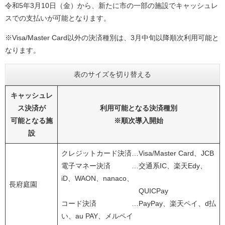
令和5年3月10日（金）から、新たに市の一部の施設でキャッシュレ
スでの支払いが可能となります。
※Visa/Master Card以外の決済種別は、3月中旬以降順次利用可能と
なります。
表のサイズを切り替える
キャッシュレ
ス決済が
利用可能となる決済種別
可能となる施
※順次導入開始
設​
クレジットカード決済…Visa/Master Card、JCB
電子マネー決済 …交通系IC、楽天Edy、
iD、WAON、nanaco、
長府庭園
QUICPay
コード決済 …PayPay、楽天ペイ、d払
い、au PAY、メルペイ