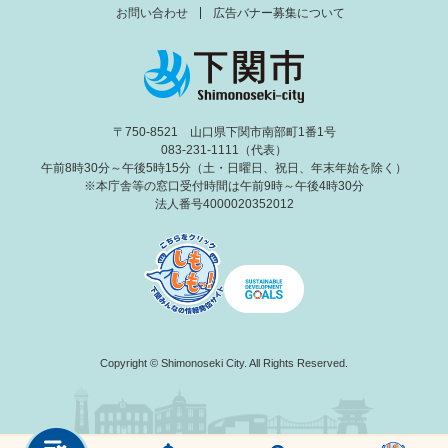
お問い合わせ
広告バナー募集について
〒750-8521 山口県下関市南部町1番1号
083-231-1111（代表）
午前8時30分～午後5時15分（土・日曜日、祝日、年末年始を除く）
※本庁舎等の窓口受付時間は午前9時～午後4時30分
法人番号4000020352012
Copyright © Shimonoseki City. All Rights Reserved.