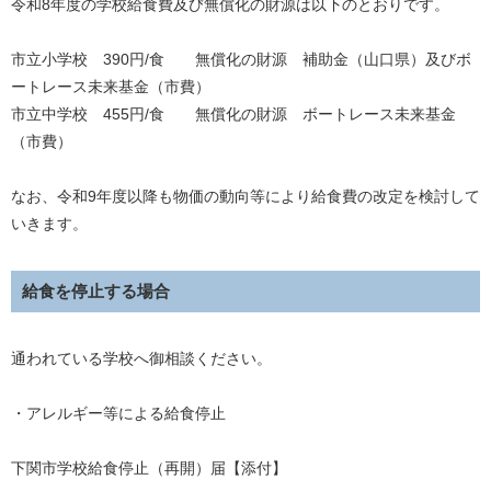
令和8年度の学校給食費及び無償化の財源は以下のとおりです。
市立小学校 390円/食 無償化の財源 補助金（山口県）及びボ
ートレース未来基金（市費）
市立中学校 455円/食 無償化の財源 ボートレース未来基金
（市費）
なお、令和9年度以降も物価の動向等により給食費の改定を検討して
いきます。
給食を停止する場合
通われている学校へ御相談ください。
・アレルギー等による給食停止
下関市学校給食停止（再開）届【添付】