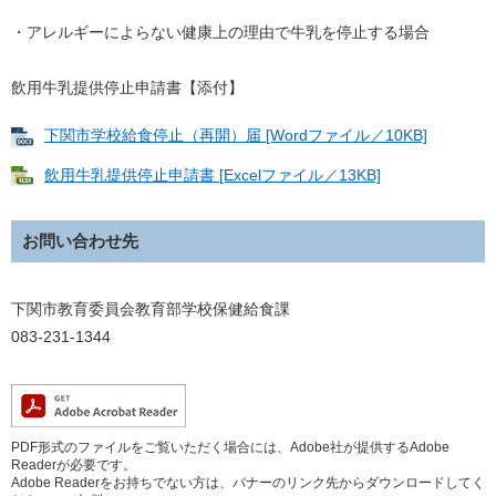
・アレルギーによらない健康上の理由で牛乳を停止する場合
飲用牛乳提供停止申請書【添付】
下関市学校給食停止（再開）届 [Wordファイル／10KB]
飲用牛乳提供停止申請書 [Excelファイル／13KB]
お問い合わせ先
下関市教育委員会教育部学校保健給食課
083-231-1344
PDF形式のファイルをご覧いただく場合には、Adobe社が提供するAdobe
Readerが必要です。
Adobe Readerをお持ちでない方は、バナーのリンク先からダウンロードしてく