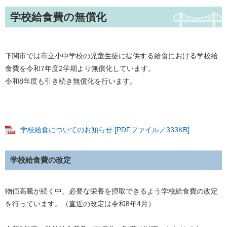
学校給食費の無償化
下関市では市立小中学校の児童生徒に提供する給食における学校給
食費を令和7年度2学期より無償化しています。
令和8年度も引き続き無償化を行います。
学校給食についてのお知らせ [PDFファイル／333KB]
学校給食費の改定
物価高騰が続く中、必要な栄養を摂取できるよう学校給食費の改定
を行っています。（直近の改定は令和8年4月）