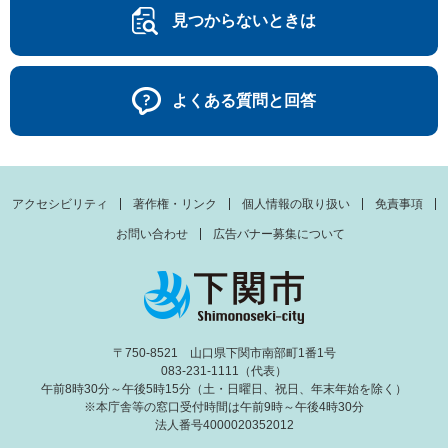
見つからないときは
よくある質問と回答
アクセシビリティ
著作権・リンク
個人情報の取り扱い
免責事項
お問い合わせ
広告バナー募集について
〒750-8521 山口県下関市南部町1番1号
083-231-1111（代表）
午前8時30分～午後5時15分（土・日曜日、祝日、年末年始を除く）
※本庁舎等の窓口受付時間は午前9時～午後4時30分
法人番号4000020352012