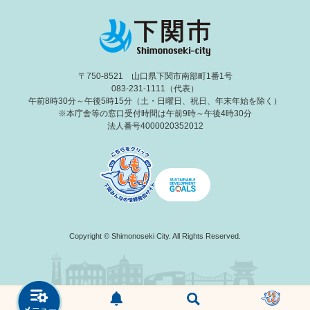
〒750-8521 山口県下関市南部町1番1号
083-231-1111（代表）
午前8時30分～午後5時15分（土・日曜日、祝日、年末年始を除く）
※本庁舎等の窓口受付時間は午前9時～午後4時30分
法人番号4000020352012
Copyright © Shimonoseki City. All Rights Reserved.