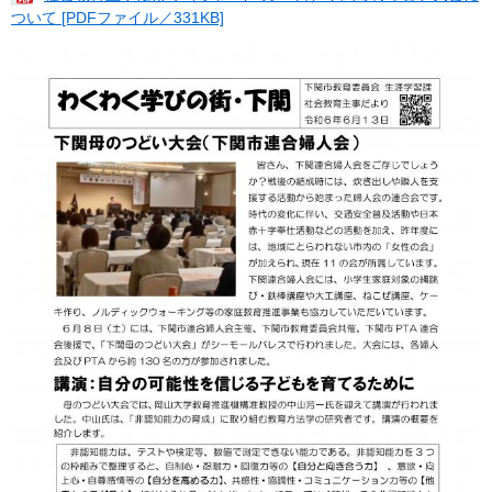
ついて [PDFファイル／331KB]