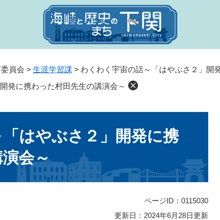
育委員会
>
生涯学習課
>
わくわく宇宙の話～「はやぶさ２」開
開発に携わった村田先生の講演会～
～「はやぶさ２」開発に携
講演会～
ページID：0115030
更新日：2024年6月28日更新