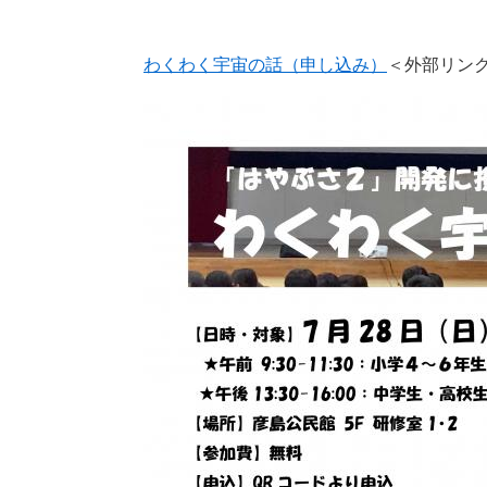
わくわく宇宙の話（申し込み）
＜外部リン