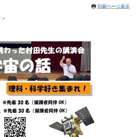
印刷ページ表示
ク＞