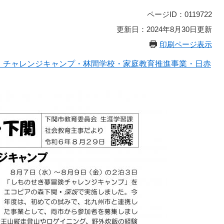
ページID：0119722
更新日：2024年8月30日更新
印刷ページ表示
日）チャレンジキャンプ・林間学校・家庭教育推進事業・日赤