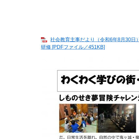
社会教育主事だより（令和6年8月30
研修 [PDFファイル／451KB]