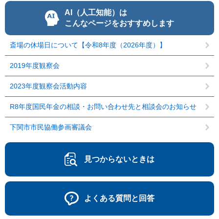
AI（人工知能）は
こんなページをおすすめします
斎場の休場日について【令和8年度（2026年度）】
2019年度観察会
2023年度観察会活動内容
R8年度国民年金の相談・お問い合わせ先と相談会のお知らせ
下関市市民協働参画審議会
見つからないときは
よくある質問と回答