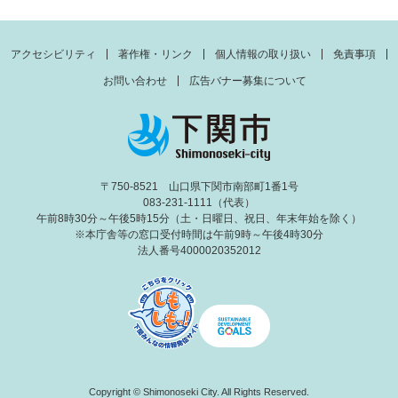
アクセシビリティ
著作権・リンク
個人情報の取り扱い
免責事項
お問い合わせ
広告バナー募集について
〒750-8521 山口県下関市南部町1番1号
083-231-1111（代表）
午前8時30分～午後5時15分（土・日曜日、祝日、年末年始を除く）
※本庁舎等の窓口受付時間は午前9時～午後4時30分
法人番号4000020352012
Copyright © Shimonoseki City. All Rights Reserved.