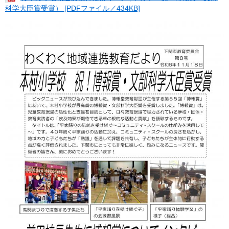
科学大臣賞受賞） [PDFファイル／434KB]