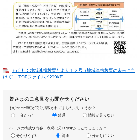
わくわく地域連携教育だより１２号（地域連携教育の未来に向
けて） [PDFファイル／209KB]
皆さまのご意見をお聞かせください
お求めの情報が充分掲載されてましたでしょうか？
十分だった
普通
情報が足りない
ページの構成や内容、表現は分りやすかったでしょうか？
分かりやすい
普通
分かりにくい