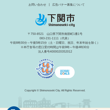
お問い合わせ
広告バナー募集について
〒750-8521 山口県下関市南部町1番1号
083-231-1111（代表）
午前8時30分～午後5時15分（土・日曜日、祝日、年末年始を除く）
※本庁舎等の窓口受付時間は午前9時～午後4時30分
法人番号4000020352012
Copyright © Shimonoseki City. All Rights Reserved.