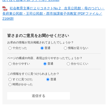
社会教育主事だよりコネクトNo.2 吉見公民館・母のつどい・
長府東公民館・王司公民館・西市放課後子供教室 [PDFファイル／
216KB]
皆さまのご意見をお聞かせください
お求めの情報が充分掲載されてましたでしょうか？
十分だった
普通
情報が足りない
ページの構成や内容、表現は分りやすかったでしょうか？
分かりやすい
普通
分かりにくい
この情報をすぐに見つけられましたか？
すぐに見つけた
普通
時間がかかった