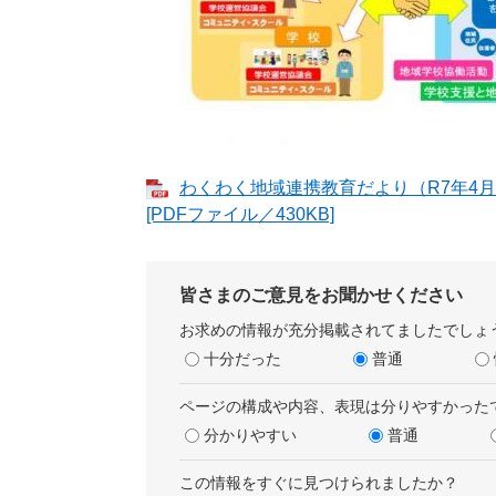
わくわく地域連携教育だより（R7年4
[PDFファイル／430KB]
皆さまのご意見をお聞かせください
お求めの情報が充分掲載されてましたでしょ
十分だった
普通
ページの構成や内容、表現は分りやすかった
分かりやすい
普通
この情報をすぐに見つけられましたか？