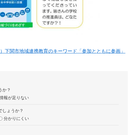
月）下関市地域連携教育のキーワード「参加とともに参画」
うか？
情報が足りない
でしょうか？
分かりにくい