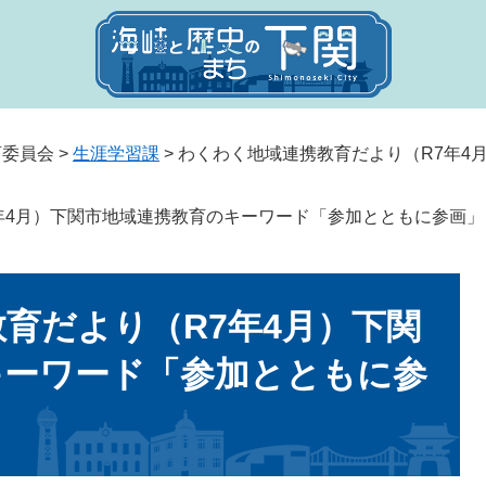
育委員会
>
生涯学習課
>
わくわく地域連携教育だより（R7年4
年4月）下関市地域連携教育のキーワード「参加とともに参画」
育だより（R7年4月）下関
キーワード「参加とともに参