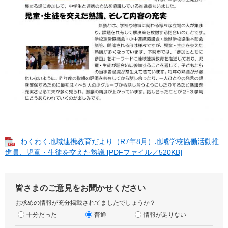
わくわく地域連携教育だより（R7年8月）地域学校協働活動推
進員、児童・生徒を交えた熟議 [PDFファイル／520KB]
皆さまのご意見をお聞かせください
お求めの情報が充分掲載されてましたでしょうか？
十分だった
普通
情報が足りない