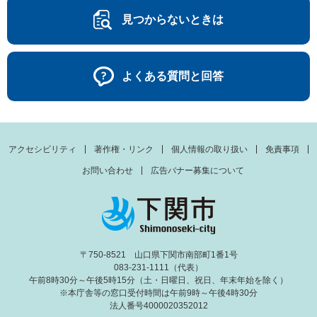
見つからないときは
よくある質問と回答
アクセシビリティ
著作権・リンク
個人情報の取り扱い
免責事項
お問い合わせ
広告バナー募集について
〒750-8521 山口県下関市南部町1番1号
083-231-1111（代表）
午前8時30分～午後5時15分（土・日曜日、祝日、年末年始を除く）
※本庁舎等の窓口受付時間は午前9時～午後4時30分
法人番号4000020352012