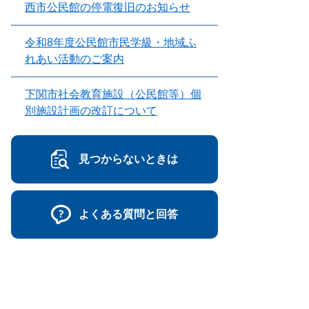
西市公民館の停電復旧のお知らせ
令和8年度公民館市民学級・地域ふ
れあい活動のご案内
下関市社会教育施設（公民館等）個
別施設計画の改訂について
見つからないときは
よくある質問と回答