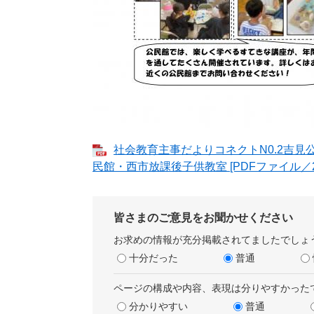
社会教育主事だよりコネクトN0.2吉
民館・西市放課後子供教室 [PDFファイル／21
皆さまのご意見をお聞かせください
お求めの情報が充分掲載されてましたでしょ
十分だった
普通
ページの構成や内容、表現は分りやすかった
分かりやすい
普通