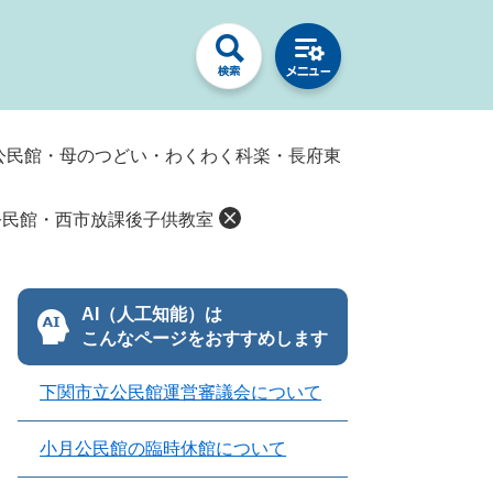
見公民館・母のつどい・わくわく科楽・長府東
公民館・西市放課後子供教室
AI（人工知能）は
こんなページをおすすめします
下関市立公民館運営審議会について
小月公民館の臨時休館について