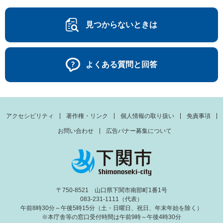
見つからないときは
よくある質問と回答
アクセシビリティ
著作権・リンク
個人情報の取り扱い
免責事項
お問い合わせ
広告バナー募集について
〒750-8521 山口県下関市南部町1番1号
083-231-1111（代表）
午前8時30分～午後5時15分（土・日曜日、祝日、年末年始を除く）
※本庁舎等の窓口受付時間は午前9時～午後4時30分