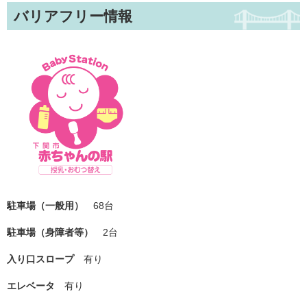
バリアフリー情報
駐車場（一般用）
68台
駐車場（身障者等）
2台
入り口スロープ
有り
エレベータ
有り