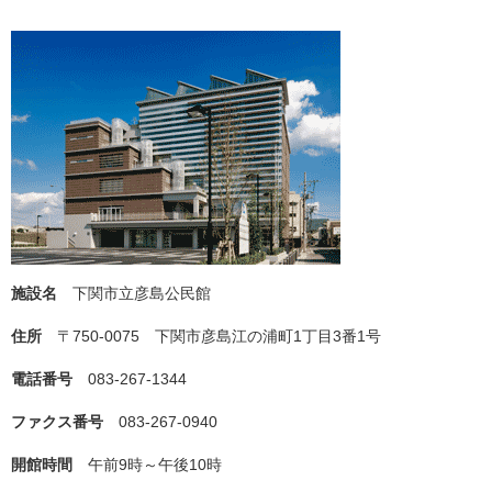
施設名
下関市立彦島公民館
住所
〒750-0075 下関市彦島江の浦町1丁目3番1号
電話番号
083-267-1344
ファクス番号
083-267-0940
開館時間
午前9時～午後10時