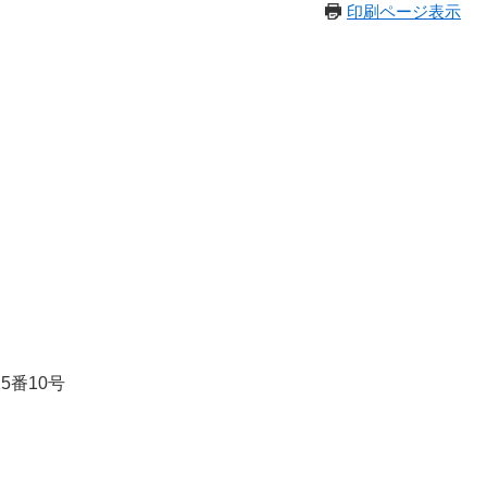
印刷ページ表示
5番10号