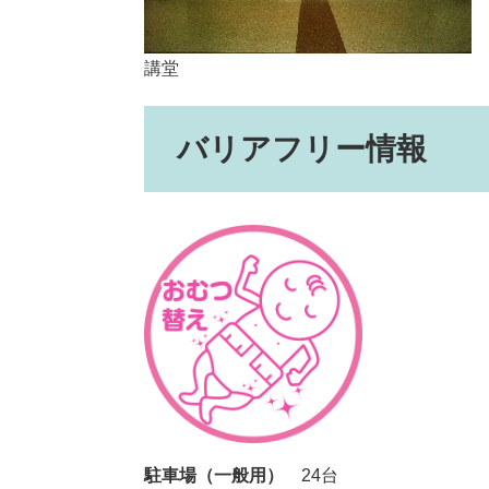
講堂
バリアフリー情報
駐車場（一般用）
24台