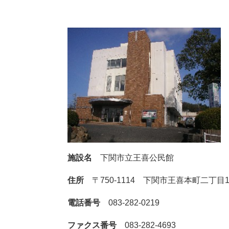
施設名
下関市立王喜公民館
住所
〒750-1114 下関市王喜本町二丁目1
電話番号
083-282-0219
ファクス番号
083-282-4693