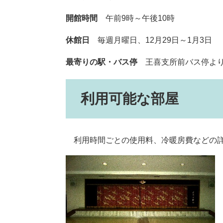
開館時間
午前9時～午後10時
休館日
毎週月曜日、12月29日～1月3日
最寄りの駅・バス停
王喜支所前バス停より
利用可能な部屋
利用時間ごとの使用料、冷暖房費などの詳