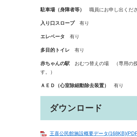
駐車場（身障者等）
職員にお申し出くだ
入り口スロープ
有り
エレベータ
有り
多目的トイレ
有り
赤ちゃんの駅
おむつ替えの場 （専用の
す。）
ＡＥＤ（心室除細動除去装置）
有り
ダウンロード
王喜公民館施設概要データ(168KB)(PD