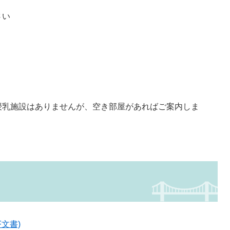
さい
授乳施設はありませんが、空き部屋があればご案内しま
F文書)