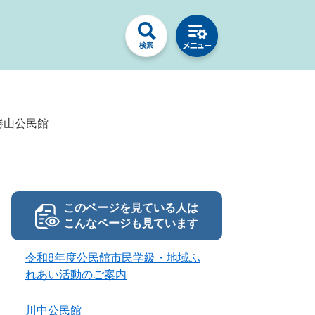
勝山公民館
このページを見ている人は
こんなページも見ています
令和8年度公民館市民学級・地域ふ
れあい活動のご案内
川中公民館