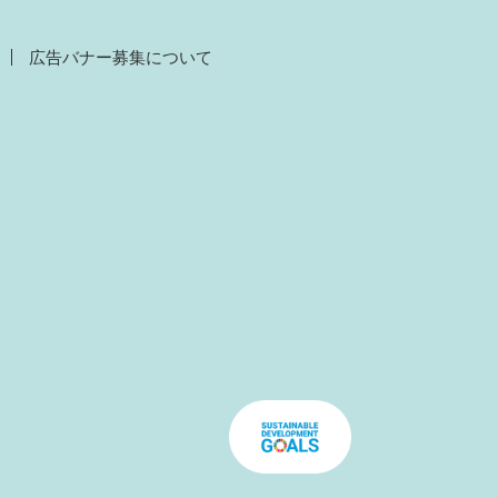
広告バナー募集について
）