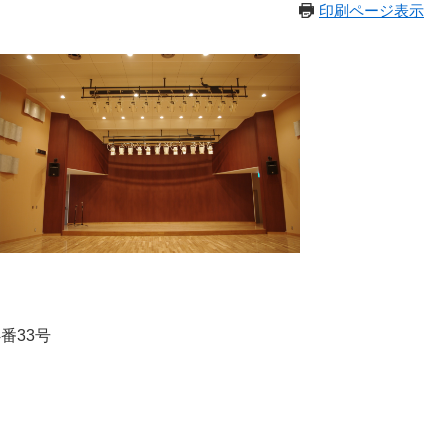
印刷ページ表示
番33号