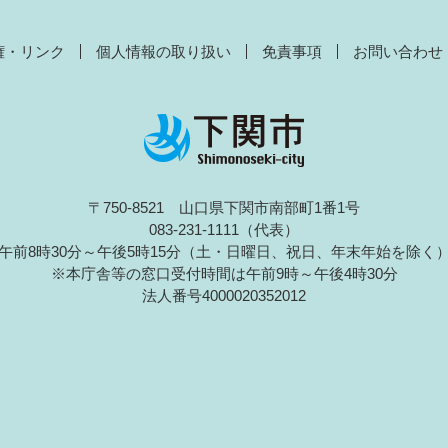
権・リンク
個人情報の取り扱い
免責事項
お問い合わせ
〒750-8521 山口県下関市南部町1番1号
083-231-1111（代表）
午前8時30分～午後5時15分（土・日曜日、祝日、年末年始を除く
※本庁舎等の窓口受付時間は午前9時～午後4時30分
法人番号4000020352012