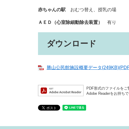
赤ちゃんの駅
おむつ替え、授乳の場
ＡＥＤ（心室除細動除去装置）
有り
ダウンロード
勝山公民館施設概要データ(249KB)(PD
PDF形式のファイルをご覧
Adobe Reader