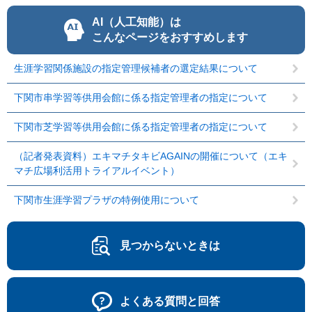
AI（人工知能）は
こんなページをおすすめします
生涯学習関係施設の指定管理候補者の選定結果について
下関市串学習等供用会館に係る指定管理者の指定について
下関市芝学習等供用会館に係る指定管理者の指定について
（記者発表資料）エキマチタキビAGAINの開催について（エキ
マチ広場利活用トライアルイベント）
下関市生涯学習プラザの特例使用について
見つからないときは
よくある質問と回答