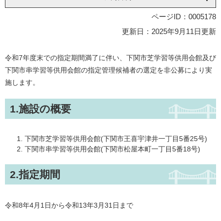
ページID：0005178
更新日：2025年9月11日更新
令和7年度末での指定期間満了に伴い、下関市芝学習等供用会館及び
下関市串学習等供用会館の指定管理候補者の選定を非公募により実
施します。
1.施設の概要
下関市芝学習等供用会館(下関市王喜宇津井一丁目5番25号)
下関市串学習等供用会館(下関市松屋本町一丁目5番18号)
2.指定期間
令和8年4月1日から令和13年3月31日まで