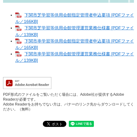
下関市芝学習等供用会館指定管理者申込要項 [PDFファイ
ル／166KB]
下関市芝学習等供用会館管理運営業務仕様書 [PDFファイ
ル／139KB]
下関市串学習等供用会館指定管理者申込要項 [PDFファイ
ル／165KB]
下関市串学習等供用会館管理運営業務仕様書 [PDFファイ
ル／139KB]
PDF形式のファイルをご覧いただく場合には、Adobe社が提供するAdobe
Readerが必要です。
Adobe Readerをお持ちでない方は、バナーのリンク先からダウンロードしてく
ださい。（無料）