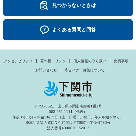
見つからないときは
よくある質問と回答
アクセシビリティ
著作権・リンク
個人情報の取り扱い
免責事項
お問い合わせ
広告バナー募集について
〒750-8521 山口県下関市南部町1番1号
083-231-1111（代表）
午前8時30分～午後5時15分（土・日曜日、祝日、年末年始を除く）
※本庁舎等の窓口受付時間は午前9時～午後4時30分
法人番号4000020352012