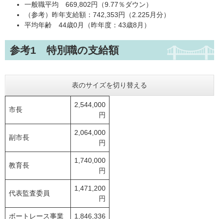
一般職平均 669,802円（9.77％ダウン）
（参考）昨年支給額：742,353円（2.225月分）
平均年齢 44歳0月（昨年度：43歳8月）
参考1 特別職の支給額
表のサイズを切り替える
2,544,000
市長
円
2,064,000
副市長
円
1,740,000
教育長
円
1,471,200
代表監査委員
円
ボートレース事業
1,846,336