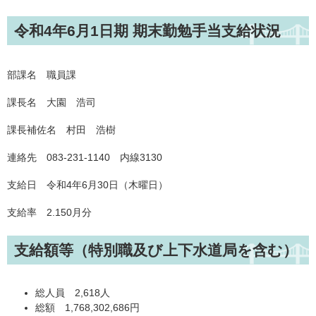
令和4年6月1日期 期末勤勉手当支給状況
部課名 職員課
課長名 大園 浩司
課長補佐名 村田 浩樹
連絡先 083-231-1140 内線3130
支給日 令和4年6月30日（木曜日）
支給率 2.150月分
支給額等（特別職及び上下水道局を含む）
総人員 2,618人
総額 1,768,302,686円