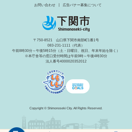
お問い合わせ
広告バナー募集について
〒750-8521 山口県下関市南部町1番1号
083-231-1111（代表）
午前8時30分～午後5時15分（土・日曜日、祝日、年末年始を除く）
※本庁舎等の窓口受付時間は午前9時～午後4時30分
法人番号4000020352012
Copyright © Shimonoseki City. All Rights Reserved.