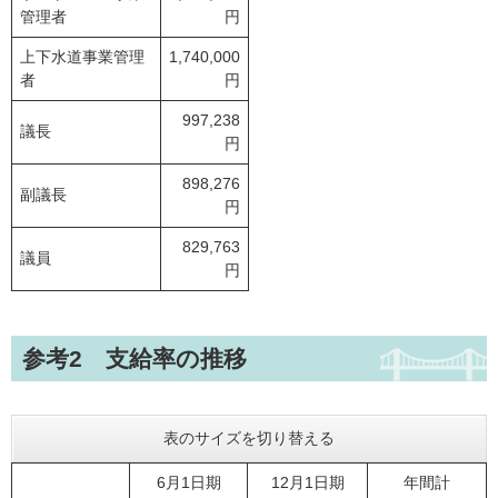
管理者
円
上下水道事業管理
1,740,000
者
円
997,238
議長
円
898,276
副議長
円
829,763
議員
円
参考2 支給率の推移
表のサイズを切り替える
6月1日期
12月1日期
年間計