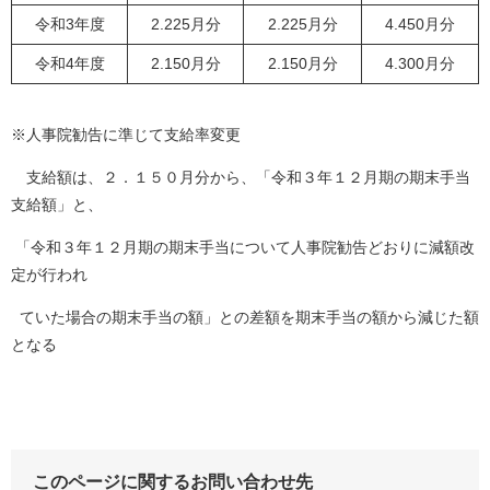
令和3年度
2.225月分
2.225月分
4.450月分
令和4年度
2.150月分
2.150月分
4.300月分
※人事院勧告に準じて支給率変更
支給額は、２．１５０月分から、「令和３年１２月期の期末手当
支給額」と、
「令和３年１２月期の期末手当について人事院勧告どおりに減額改
定が行われ
ていた場合の期末手当の額」との差額を期末手当の額から減じた額
となる
このページに関するお問い合わせ先